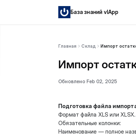
База знаний vlApp
Главная
Склад
Импорт остатк
Импорт остат
Обновлено Feb 02, 2025
Подготовка файла импорт
Формат файла XLS или XLSX.
Обязательные колонки:
Наименование — полное назв