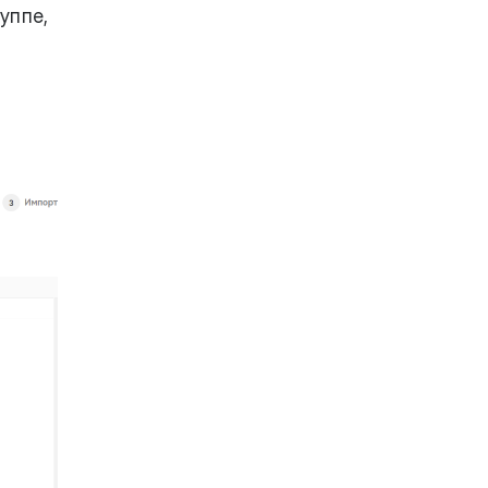
уппе,