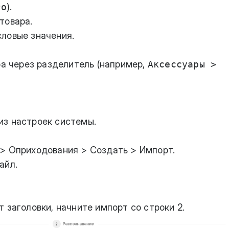
ro
).
товара.
ловые значения.
ра через разделитель (например,
Аксессуары >
из настроек системы.
> Оприходования > Создать > Импорт.
айл.
 заголовки, начните импорт со строки 2.