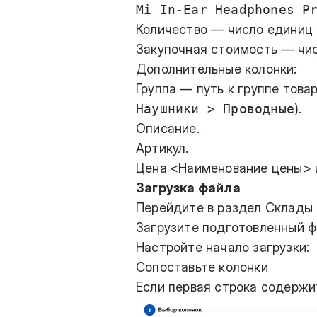
Mi In-Ear Headphones P
Количество — число единиц 
Закупочная стоимость — чис
Дополнительные колонки:
Группа — путь к группе това
Наушники > Проводные
).
Описание.
Артикул.
Цена <Наименование цены> 
Загрузка файла
Перейдите в раздел Склады 
Загрузите подготовленный ф
Настройте начало загрузки:
Сопоставьте колонки
Если первая строка содержит